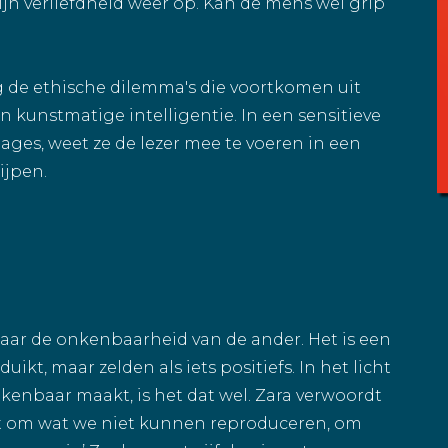
ijn verliefdheid weer op. Kan de mens wel grip
ng de ethische dilemma's die voortkomen uit
n kunstmatige intelligentie. In een sensitieve
ages, weet ze de lezer mee te voeren in een
ijpen.
naar de onkenbaarheid van de ander. Het is een
uikt, maar zelden als iets positiefs. In het licht
kenbaar maakt, is het dat wel. Zara verwoordt
juist om wat we niet kunnen reproduceren, om