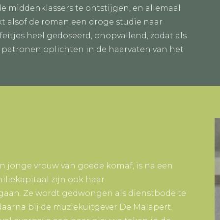
e middenklassers te ontstijgen, en allemaal
nkt alsof de roman een droge studie naar
feitjes heel gedoseerd, onopvallend, zodat als
e patronen oplichten in de haarvaten van het
n jonge vrouw van goede komaf, is na een
liekapitaal zijn ook haar
aan. Ze wordt gedwongen als dienstbode te
daarna bij de muziekuitgever De Malapert.