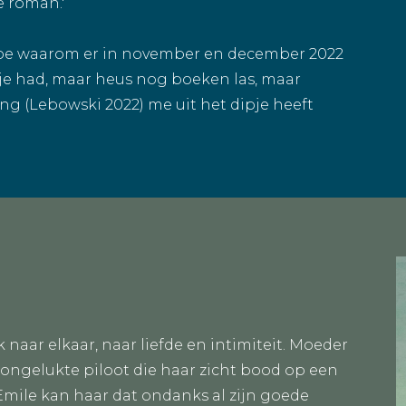
e roman.'
ik toe waarom er in november en december 2022
pje had, maar heus nog boeken las, maar
king (Lebowski 2022) me uit het dipje heeft
ek naar elkaar, naar liefde en intimiteit. Moeder
rongelukte piloot die haar zicht bood op een
mile kan haar dat ondanks al zijn goede