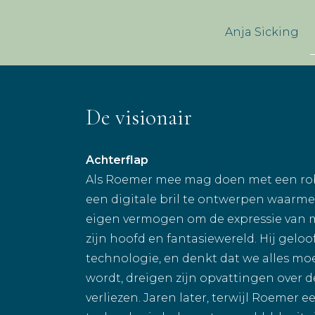
Anja Sicking
De visionair
Achterflap
Als Roemer mee mag doen met een robot
een digitale bril te ontwerpen waarmee
eigen vermogen om de expressie van men
zijn hoofd en fantasiewereld. Hij gel
technologie, en denkt dat we alles mo
wordt, dreigen zijn opvattingen over
verliezen. Jaren later, terwijl Roemer 