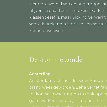
kleurloze wereld van de hogeropgeleid
blijven ze daar toch in steken. Dat kli
klassenbesef is, maar Sicking verwerkt 
vanzelfsprekend historische en social
kleine privéleven.'
De stomme zonde
Achterflap
:
Amsterdam, achttiende eeuw. Anna, ee
brand wees geworden. Behalve het fami
toekomstverwachtingen in rook opgeg
gaan werken; eerst bij haar oudtante, 