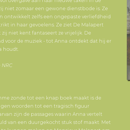
vol overgave aan haar nieuwe taken in de
zij niet zomaar een gewone dienstbode is. Ze
n ontwikkelt zelfs een ongepaste verliefdheid
ikt in haar gevoelens. Ze ziet De Malapert
zij niet kent fantaseert ze vrijelijk. De
nd voor de muziek - tot Anna ontdekt dat hij er
a houdt.
in NRC
tomme zonde tot een knap boek maakt is de
gen woorden tot een tragisch figuur
rvan zijn de passages waarin Anna vertelt
uld van een duurgekocht stuk stof maakt. Met